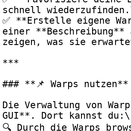
schnell wiederzufinden.\
✅ **Erstelle eigene War
einer **Beschreibung** 
zeigen, was sie erwartet
***

### **📌 Warps nutzen**

Die Verwaltung von Warp
GUI**. Dort kannst du:\

🔍 Durch die Warps brows